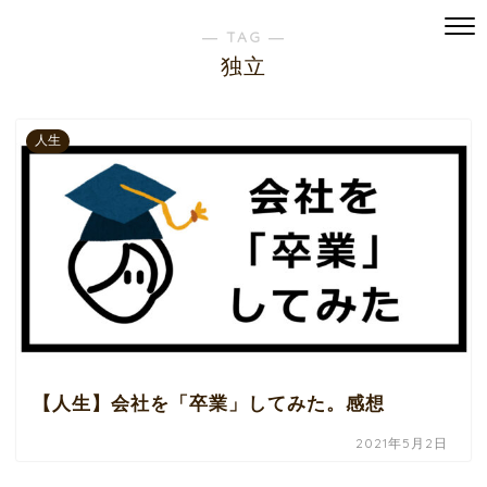
― TAG ―
独立
人生
【人生】会社を「卒業」してみた。感想
2021年5月2日